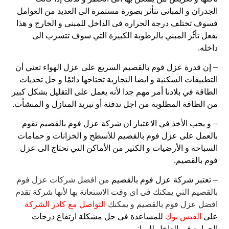
الجدران و المبانى تتأثر بصورة مستمرة الى العديد من العوامل
فسوف تختلف درجة الحراره فى الداخل للمبنى و الخارج و هذا
بفعل تأثُر المبني بالرطوبة الكبيرة التي سوف تتسرب الى
داخله.
– إن قدرة عزل فوم بالقصيم السريع على عزل الهواء تعني أن
التطبيقات السكنية و ايضا التجارية تحتاجها دائمًا و حل تحديات
الطاقة في بلادنا أمر مهم جدا لأنه يعمل على التقليل بشكل كبير
من الطاقة المطلوبة من اجل تدفئة أو تبريد المنازل و المنشأت.
– و يجب الأخذ في الاعتبار ان شركة عزل فوم بالقصيم تقوم
بالعمل على عزل فوم بالقصيم للأسطح و الخزانات و حمامات
السباحة و الأرضيات و الكثير من الأماكن التي تحتاج الى عزل
فوم بالقصيم.
– تعتبر شركة عزل فوم بالقصيم
من افضل شركات عزل فوم
بالقصيم التي يمكنك فى اى وقت الاستعانة بها لأنها شركة تقدم
افضل عزل فوم بالقصيم و يمكنك
التواصل مع كادر الشركة
على
الفيس بوك
للمساعدة فى حل مشكلة ارتفاع درجات
الحراره فى الداخل للمباني.