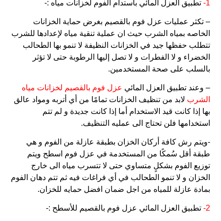
1-
تطبيق العزل المائي باستدام الفوم لخزانات مياه :-
– تكثر عمليات عزل فوم بالقصيم بغرض حماية الخزانات
الخاصه بمياه الشرب حيث ان عملية تنقية مياه لإعدادها للشرب
تتطلب حفظها جيد في الخزانات النظيفة لا تنمو بها الطحالب
الخضراء و لا الفطرات و لا تصل إليها الرطوبة حتى لا تؤثر
بالسلب على صحة المستخدمين.
– وعند تطبيق العزل المائي
عزل فوم بالقصيم لخزانات مياه
الشرب
لابد من تنظيف الخزانات تمامًا من أي أتربه ومواد عالق
بها إذا كانت قيد الاستخدام أما إذا كانت جديدة و لم تتم
استخدامها فلن تحتاج الى عمليه التنظيف.
-ويتم رش كافة أركان الخزان بطبقة عازلة من الفوم و هي
طبقة أقل سُمكًا من المستخدمة في عزل فوم اسطح ويتم
توزيع الفوم بشكلٍ متساوي حتى لا تتسرب مياه الى خارج
الخزان و لا تنمو الطحالب في أي فراغات فيه ثم تتم دهان الفوم
بمادة عازلة للمياه من اجل ضمان افضل حمايه للخزان.
2-
تطبيق العزل المائي عزل فوم بالقصيم للأسطح :-