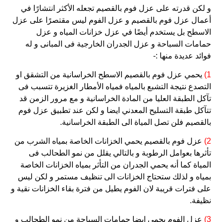
و لكن قدرته على عزل فوم بالقصيم تجعله الأكثر انتشارًا في
أعمال عزل فوم بالقصيم و عزل الفوم ليس مقتصرًا على عزل
الاسطح بل يستخدم أيضًا في عزل خزانات المياه و عزل
حمامات السباحة و عزل الجدران الخارجية فى المبانى و له
فوائد عديدة منها :-
1)
يحمي عزل فوم بالقصيم الاسطح الخراسانية من التشقق او
التصدع نتيجة التشبع بالمياه فمياه الأمطار الغزيرة تتسبب فى
تآكل الطبقة العليا من المادة الخراسانية و مع مرور الزمن قد
تتآكل طبقة التسليح المعدني ايضا و لكن عند تطبيق عزل فوم
بالقصيم فلن تصل المياة الى الطبقة الخراسانية.
2)
عزل فوم بالقصيم يحمي الخزانات الخاصة بمياه الشرب من
تأثرها بعوامل الرطوبة و بالتالي يقلل من نمو الطحالب فى
المياة كما أنه يحمي الجدران من التأثر بمياه الخزانات الخاصة
بمياه و لذلك ستحتاج الخزانات الى تنظيف مستمر و لكن ليس
على فترات قريبة لان الفوم يطيل من فترة بقاء الخزانات نقية و
نظيفة.
3)
عزل الفوم يحمي ايضا حمامات السباحة من نمو الطحالب و