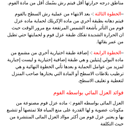
مناطق درجه حرارتها أقل فيتم رش بسُمك أقل من مادة الفوم.
–
الخطوة الثالثة
:- بعد الانتهاء من عملية رش السطح بالفوم
فيتم دهانه بطبقة أخري من ماده الإكريلك لحماية ماده عزل
فوم من التأثر بأشعة الشمس المرتفعة مع مرور الوقت حيث
ان الحرارة الشديدة تفكك طبقة عزل فوم و لحمايتها حتي تطيل
من عمر بقائها.
–
الخطوة الرابعة
:- إضافة طبقة اختيارية أخري من مشمع من
ماده البولي إيثيلين و هي طبقة إضافية إختيارية و ليست إجبارية
لمزيد من عوامل الحماية و بعدها تأتي الخطوة النهائية و هي
ترطيب بلاطات الاسطح أو المادة التي يختارها صاحب المنزل
لتغطية و تغليف الاسطح.
فوائد العزل المائي بواسطه الفوم
العزل المائى بواسطه الفوم :- ماده عزل فوم مصنوعة من
مكونات عضوية و لها القدرة على منع المياه فلا تمتصها أو تتشبع
بها و يعتبر عزل فوم من أكثر موااد العزل المائى المنتشرة من
حيث التكلفة