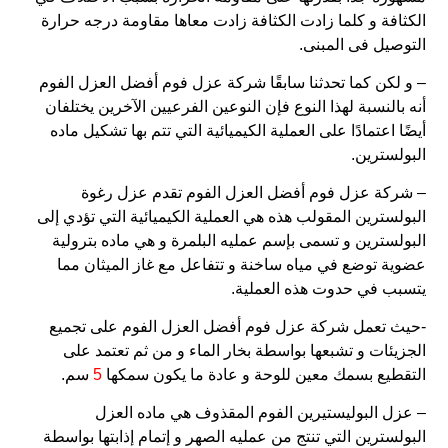
الكثافة و كلما زادت الكثافة زادت معاها مقاومة درجه حرارة
التوصيل فى المبنى.
– و لكن كما تحدثنا سابقًا شركة عزل فوم أفضل العزل الفوم
أنه بالنسبة لهذا النوع فإن النوعين الفرعيين الآخرين يختلفان
أيضًا اعتمادًا على العملية الكيميائية التي تتم بها تشكيل ماده
البولسترين.
– شركة عزل فوم أفضل العزل الفوم تقدم عزل رغوة
البولسترين المقولب هذه هي العملية الكيميائية التي تؤدي إلى
البولسترين و تسمى بإسم عمليه البلمرة و هي ماده بترولية
عضوية توضع في مياه ساخنة و تتفاعل مع غاز الميثان مما
يتسبب في حدوت هذه العملية.
-حيث تعمل شركة عزل فوم أفضل العزل الفوم على تجميع
الجزيئات و تشبعها بواسطة بخار الماء و من ثم تعتمد على
التقطيع بسمك معين للوحة و عادة ما يكون سمكها
5
سم.
– عزل البوليستيرين الفوم المقذوف هي ماده العزل
البولسترين التي تنتج من عمليه الصهر و إتمام إذابتها بواسطة