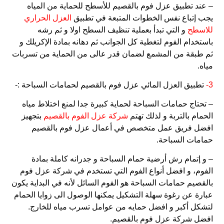
– عند تطبيق عزل فوم بالقصيم للأسطح للحماية من المياه
يجب إتباع نفس الخطوات المتبعة في تطبيق
العزل الحراري
للاسطح
و التي تبدأ بعملية تنظيف السطح اولا و ثم رشه
باستخدام الفوم لتغطية كل الجوانب ثم دهانه بمادة الإكريلك و
ثم طبقة من المشمع لضمان قدر عالى من الحماية من تسربات
مياه.
3-
تطبيق العزل المائي عزل فوم بالقصيم لحمامات السباحة :-
– تحتاج حمامات السباحة لحماية كبيرة جدا لمنع اختلاط مياه
الحمام بالتربة و لذلك تهتم
شركة عزل الفوم بالقصيم
بتجهيز
افضل فريق عمل متخصص في أعمال عزل فوم بالقصيم
حمامات السباحة.
– و إتمام رش أرضية حمام السباحة و جدرانه كاملة بمادة
الفوم، و افضل أنواع الفوم التي تستخدم في شركة عزل فوم
بالقصيم حمامات السباحة هو الفوم السائل لأنه في البداية يكون
عبارة عن رغوة سهلة التشكيل يمكنها الوصول الى زوايا الحمام
لتشكل أكبر و افضل حمايه من عوامل تسرب مياه للخارج.
افضل شركة عزل فوم بالقصيم.