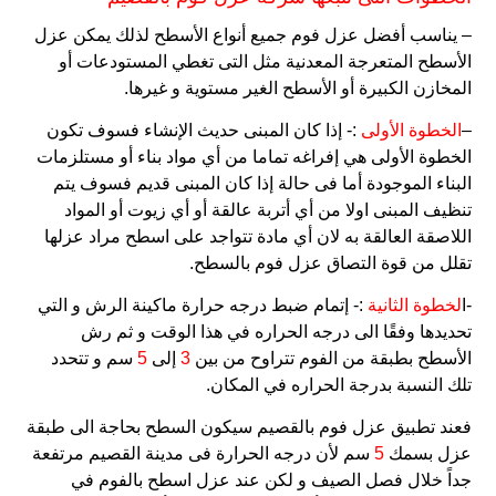
– يناسب أفضل عزل فوم جميع أنواع الأسطح لذلك يمكن عزل
الأسطح المتعرجة المعدنية مثل التى تغطي المستودعات أو
المخازن الكبيرة أو الأسطح الغير مستوية و غيرها.
–
الخطوة الأولى
:- إذا كان المبنى حديث الإنشاء فسوف تكون
الخطوة الأولى هي إفراغه تماما من أي مواد بناء أو مستلزمات
البناء الموجودة أما فى حالة إذا كان المبنى قديم فسوف يتم
تنظيف المبنى اولا من أي أتربة عالقة أو أي زيوت أو المواد
اللاصقة العالقة به لان أي مادة تتواجد على اسطح مراد عزلها
تقلل من قوة التصاق عزل فوم بالسطح.
-ا
لخطوة الثانية
:- إتمام ضبط درجه حرارة ماكينة الرش و التي
تحديدها وفقًا الى درجه الحراره في هذا الوقت و ثم رش
الأسطح بطبقة من الفوم تتراوح من بين
3
إلى
5
سم و تتحدد
تلك النسبة بدرجة الحراره في المكان.
فعند تطبيق عزل فوم بالقصيم سيكون السطح بحاجة الى طبقة
عزل بسمك
5
سم لأن درجه الحرارة فى مدينة القصيم مرتفعة
جداً خلال فصل الصيف و لكن عند عزل اسطح بالفوم في