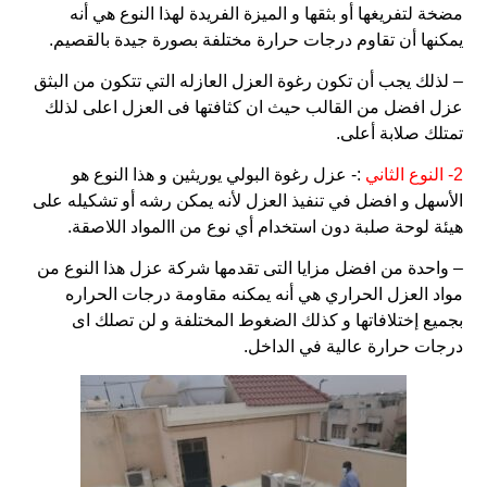
مضخة لتفريغها أو بثقها و الميزة الفريدة لهذا النوع هي أنه
يمكنها أن تقاوم درجات حرارة مختلفة بصورة جيدة بالقصيم.
– لذلك يجب أن تكون رغوة العزل العازله التي تتكون من البثق
عزل افضل من القالب حيث ان كثافتها فى العزل اعلى لذلك
تمتلك صلابة أعلى.
2- النوع الثاني
:- عزل رغوة البولي يوريثين و هذا النوع هو
الأسهل و افضل في تنفيذ العزل لأنه يمكن رشه أو تشكيله على
هيئة لوحة صلبة دون استخدام أي نوع من االمواد اللاصقة.
– واحدة من افضل مزايا التى تقدمها شركة عزل هذا النوع من
مواد العزل الحراري هي أنه يمكنه مقاومة درجات الحراره
بجميع إختلافاتها و كذلك الضغوط المختلفة و لن تصلك اى
درجات حرارة عالية في الداخل.