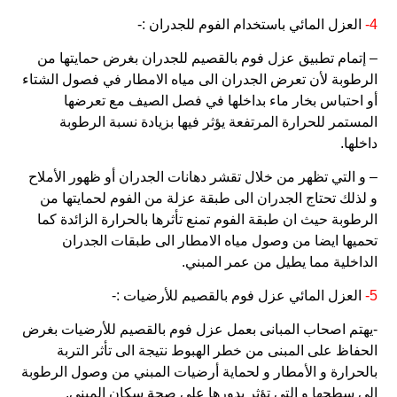
4-
العزل المائي باستخدام الفوم للجدران :-
– إتمام تطبيق عزل فوم بالقصيم للجدران بغرض حمايتها من
الرطوبة لأن تعرض الجدران الى مياه الامطار في فصول الشتاء
أو احتباس بخار ماء بداخلها في فصل الصيف مع تعرضها
المستمر للحرارة المرتفعة يؤثر فيها بزيادة نسبة الرطوبة
داخلها.
– و التي تظهر من خلال تقشر دهانات الجدران أو ظهور الأملاح
و لذلك تحتاج الجدران الى طبقة عزلة من الفوم لحمايتها من
الرطوبة حيث ان طبقة الفوم تمنع تأثرها بالحرارة الزائدة كما
تحميها ايضا من وصول مياه الامطار الى طبقات الجدران
الداخلية مما يطيل من عمر المبني.
5-
العزل المائي عزل فوم بالقصيم للأرضيات :-
-يهتم اصحاب المبانى بعمل عزل فوم بالقصيم للأرضيات بغرض
الحفاظ على المبنى من خطر الهبوط نتيجة الى تأثر التربة
بالحرارة و الأمطار و لحماية أرضيات المبني من وصول الرطوبة
الى سطحها و التي تؤثر بدورها على صحة سكان المبنى.