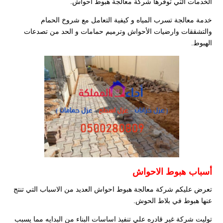
الخدمات التي توفرها شركة معالجة هبوط اَحواش.
خدمة معالجة تسرب المياه و كيفية التعامل مع شروخ الحمام
والتشققات وارضيات الأحواش وترميم حمامات و الحد من تصدعات
الهبوط.
أسباب هبوط الاحواش
تعرض عليكم شركة معالجة هبوط احواش العديد من الاسباب التي تنتج
عنها هبوط في بلاط الحوش.
توليت شركة غير قادره علي تنفيذ اساسات البناء من البدايه مما يسبب