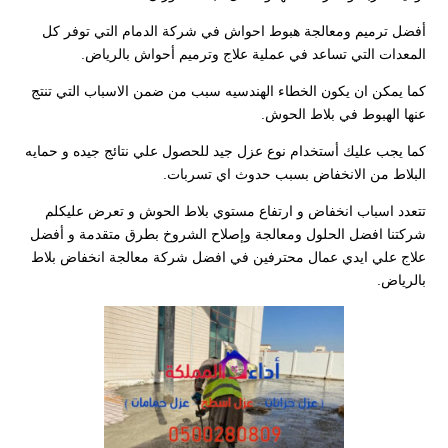
أفضل ترميم ومعالجة هبوط احواش في شركة الدمام التي توفر كل
المعدات التي تساعد في عملية علاج وترميم أحواش بالرياض.
كما يمكن ان يكون الخطاء الهندسيه سبب من ضمن الاسباب التي تنتج
عنها الهبوط في بلاط الحوش.
كما يجب عليك أستخدام نوع عزل جيد للحصول علي نتائج جيده و حمايه
البلاط من الانخفاض بسبب حدوث اي تسربات.
تتعدد اسباب انخفاض و ارتفاع مستوي بلاط الحوش و تعرض عليكلم
شركتنا افضل الحلول ومعالجة وإصلاح الشروخ بطرق متقدمة و أفضل
علاج علي ايدي عمال محترفين في افضل شركة معالجة انخفاض بلاط
بالرياض.