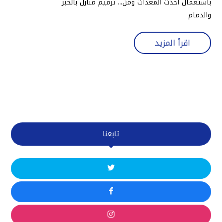
باستعمال احدث المعدات ومن... ترميم منازل بالخبر
والدمام
اقرأ المزيد
تابعنا