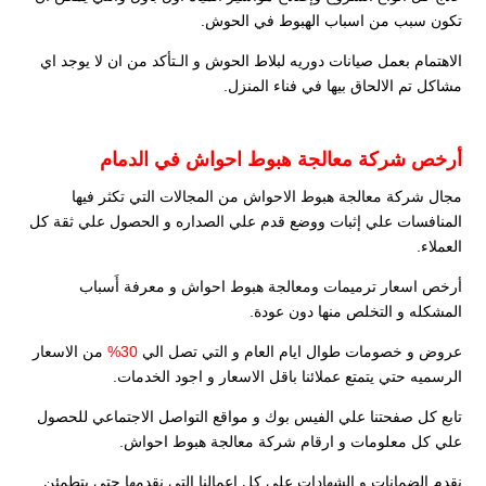
تكون سبب من اسباب الهبوط في الحوش.
الاهتمام بعمل صيانات دوريه لبلاط الحوش و الـتأكد من ان لا يوجد اي
مشاكل تم الالحاق بيها في فناء المنزل.
أرخص شركة معالجة هبوط احواش في الدمام
مجال شركة معالجة هبوط الاحواش من المجالات التي تكثر فيها
المنافسات علي إثبات ووضع قدم علي الصداره و الحصول علي ثقة كل
العملاء.
أرخص اسعار ترميمات ومعالجة هبوط احواش و معرفة أَسباب
المشكله و التخلص منها دون عودة.
عروض و خصومات طوال ايام العام و التي تصل الي
30%
من الاسعار
الرسميه حتي يتمتع عملائنا باقل الاسعار و اجود الخدمات.
تابع كل صفحتنا علي الفيس بوك و مواقع التواصل الاجتماعي للحصول
علي كل معلومات و ارقام شركة معالجة هبوط احواش.
نقدم الضمانات و الشهادات علي كل اعمالنا التي نقدمها حتي يتطمئن