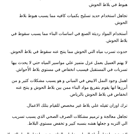
هبوط في بلاط الحوش.
تجاهل استخدام حديد تسليح بكميات كافيه مما يسبب هبوط بلاط
الحوش.
أستخدام المواد رديئة الصنع في اساسات البناء مما يسبب سقوط في
بلاط الحوش.
حدوث تسرب مياه التي الحوش مما ينتج عنه سقوط في بلاط الحوش.
لا يهتم العميل بعمل عزل متميز علي مواسير المياه حتي لا يحدث بيها
تسربات في المستقبل فيسبب انخفاض في مستوي بلاط الأَحواش.
اهمل وجود النمل الابيض في المباني و هو يسبب مشكلات كثير و من
أبرزها انها يقوم بتفريغ مواد البناء ممن بين بلاط الحوش و ينتج عنه
انخفاض في بلاط الحوش بالرياض.
ترك اوزان ثقيله علي بلاط غير مخصص للقيام بتلك الاعمال.
تجاهل معالجة و ترميم مشكلات الصرف الصحي الذي يسبب تسريب
الي التربه و جعلها هشه بنسبه كبير و تخفض مستوي البلاط.