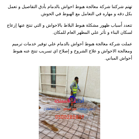
تهتم شركتنا شركة معالجة هبوط احواش بالدمام بأدق التفاصيل و تعمل
بكل دقه و مهاره في التعامل مع الهبوط في الحوش.
تتعدد أَسباب ظهور مشكلة هبوط البلاط بالاحواش و التي تنتج عنها إزعاج
لسكان البناء و تأثر علي المظهر العام للمكان.
عملت شركة معالجة هبوط اَحواش بالدمام علي توفير خدمات ترميم
ومعالجة الاحواش و علاج الشروخ و إصلاح اي تسريب تنتج عنه هبوط
أحواش المباني.